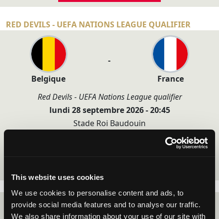
RED DEVILS - UEFA NATIONS LEAGUE QUALIFIER
-
Belgique
France
Red Devils - UEFA Nations League qualifier
lundi 28 septembre 2026 - 20:45
Stade Roi Baudouin
Plus d'informations
La clôture des inscriptions dans :
ALERTEZ-MOI
14:28:24
This website uses cookies
We use cookies to personalise content and ads, to
provide social media features and to analyse our traffic.
We also share information about your use of our site with