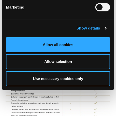
Marketing
Show details
Allow all cookies
WORD RED INSIDER
Allow selection
Use necessary cookies only